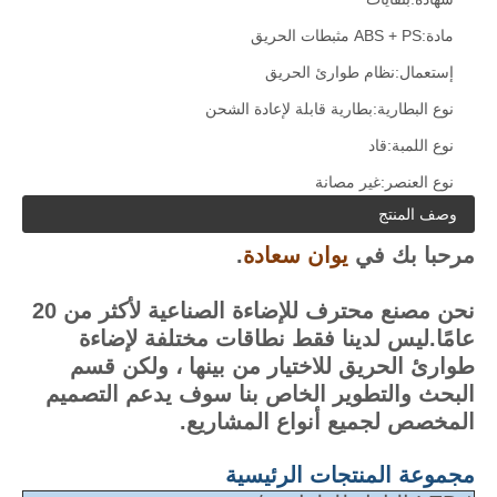
مادة:
ABS + PS مثبطات الحريق
إستعمال:
نظام طوارئ الحريق
نوع البطارية:
بطارية قابلة لإعادة الشحن
نوع اللمبة:
قاد
نوع العنصر:
غير مصانة
وصف المنتج
مرحبا بك في
يوان سعادة
.
نحن مصنع محترف للإضاءة الصناعية لأكثر من 20
عامًا.ليس لدينا فقط نطاقات مختلفة لإضاءة
طوارئ الحريق للاختيار من بينها ، ولكن قسم
البحث والتطوير الخاص بنا سوف يدعم التصميم
المخصص لجميع أنواع المشاريع.
مجموعة المنتجات الرئيسية