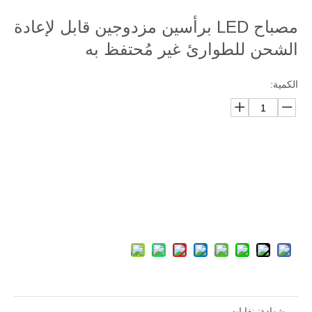
مصباح LED برأسين مزدوجين قابل لإعادة
الشحن للطوارئ غير مُحتفظ به
الكمية:
رسالتك
سلة الاستفسارات
شهادة:
بنفايات