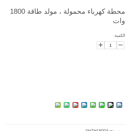
محطة كهرباء محمولة ، مولد طاقة 1800
وات
الكمية:
رسالتك
سلة الاستفسارات
نموذج:
YHZH1800A