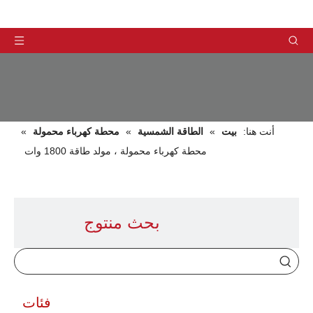
أنت هنا:
بيت
»
الطاقة الشمسية
»
محطة كهرباء محمولة
»
محطة كهرباء محمولة ، مولد طاقة 1800 وات
منتجات
بحث منتوج
فئات